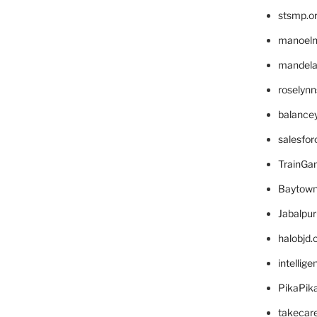
stsmp.o
manoel
mandelae
roselyn
balance
salesfo
TrainG
Baytown
Jabalpu
halobjd
intellig
PikaPik
takecar