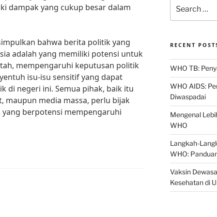
Search
iki dampak yang cukup besar dalam
for:
simpulkan bahwa berita politik yang
RECENT POST
sia adalah yang memiliki potensi untuk
ah, mempengaruhi keputusan politik
WHO TB: Penyak
nyentuh isu-isu sensitif yang dapat
WHO AIDS: Pen
k di negeri ini. Semua pihak, baik itu
Diwaspadai
, maupun media massa, perlu bijak
ik yang berpotensi mempengaruhi
Mengenal Lebih
WHO
Langkah-Langk
WHO: Panduan
Vaksin Dewasa
Kesehatan di 