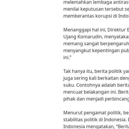
melemahkan lembaga antirasu
menilai keputusan tersebut 
memberantas korupsi di Indo
Menanggapi hal ini, Direktur E
Ujang Komarudin, menyatakan,
memang sangat berpengaruh d
menyangkut kepentingan pub
ini.”
Tak hanya itu, berita politik 
juga sering kali berkaitan den
suku. Contohnya adalah berit
mencuat belakangan ini. Berit
pihak dan menjadi perbincan
Menurut pengamat politik, be
stabilitas politik di Indonesia
Indonesia mengatakan, “Berita