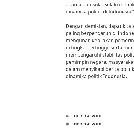
agama dan suku selalu memil
dinamika politik di Indonesia.”
Dengan demikian, dapat kita 
paling berpengaruh di Indone
mengubah kebijakan pemerint
di tingkat tertinggi, serta me
mempengaruhi stabilitas politi
pemimpin negara, masyarakat
dalam menyikapi berita polit
dinamika politik Indonesia.
CATEGORIES
BERITA WHO
TAGS
BERITA WHO