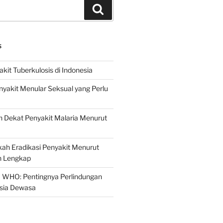
Search
S
it Tuberkulosis di Indonesia
yakit Menular Seksual yang Perlu
 Dekat Penyakit Malaria Menurut
ah Eradikasi Penyakit Menurut
 Lengkap
 WHO: Pentingnya Perlindungan
Usia Dewasa