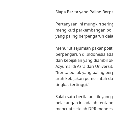
Siapa Berita yang Paling Berp
Pertanyaan ini mungkin sering
mengikuti perkembangan polit
yang paling berpengaruh dalam
Menurut sejumlah pakar politik
berpengaruh di Indonesia ad
dan kebijakan yang diambil o
Azyumardi Azra dari Universit
“Berita politik yang paling 
arah kebijakan pemerintah d
tingkat tertinggi.”
Salah satu berita politik yan
belakangan ini adalah tentang 
mencuat setelah DPR mengesah