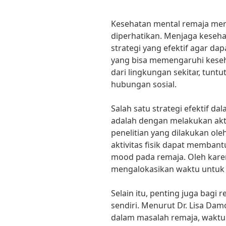
Kesehatan mental remaja mer
diperhatikan. Menjaga kese
strategi yang efektif agar da
yang bisa memengaruhi keseh
dari lingkungan sekitar, tunt
hubungan sosial.
Salah satu strategi efektif 
adalah dengan melakukan aktiv
penelitian yang dilakukan ole
aktivitas fisik dapat memban
mood pada remaja. Oleh karen
mengalokasikan waktu untuk b
Selain itu, penting juga bagi 
sendiri. Menurut Dr. Lisa Damo
dalam masalah remaja, waktu 