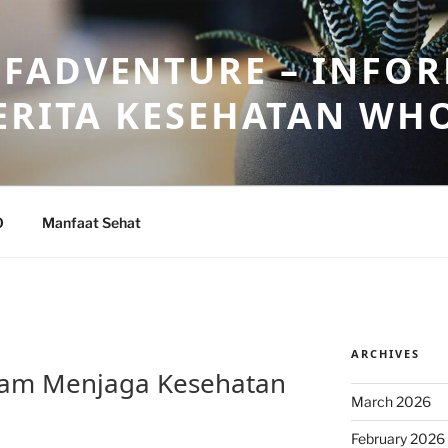
FADVENTURE – INFOR
ERITA KESEHATAN WH
O
Manfaat Sehat
ARCHIVES
dalam Menjaga Kesehatan
March 2026
February 2026