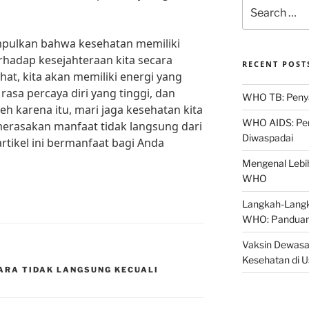
Search
for:
mpulkan bahwa kesehatan memiliki
hadap kesejahteraan kita secara
RECENT POST
at, kita akan memiliki energi yang
 rasa percaya diri yang tinggi, dan
WHO TB: Penyak
eh karena itu, mari jaga kesehatan kita
WHO AIDS: Pen
merasakan manfaat tidak langsung dari
Diwaspadai
rtikel ini bermanfaat bagi Anda
Mengenal Lebih
WHO
Langkah-Langk
WHO: Panduan
Vaksin Dewasa
Kesehatan di 
ARA TIDAK LANGSUNG KECUALI