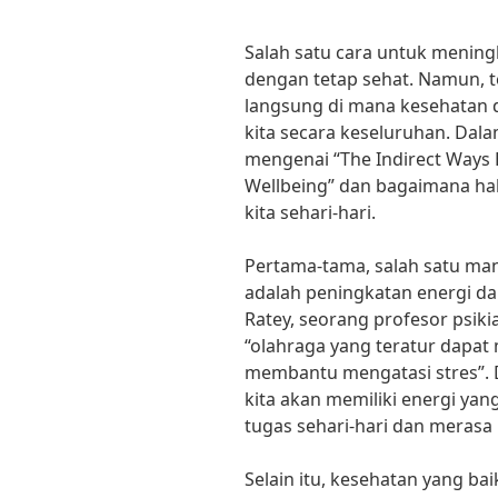
Salah satu cara untuk mening
dengan tetap sehat. Namun, te
langsung di mana kesehatan 
kita secara keseluruhan. Dala
mengenai “The Indirect Ways 
Wellbeing” dan bagaimana ha
kita sehari-hari.
Pertama-tama, salah satu man
adalah peningkatan energi dan
Ratey, seorang profesor psikia
“olahraga yang teratur dapat
membantu mengatasi stres”. 
kita akan memiliki energi ya
tugas sehari-hari dan merasa 
Selain itu, kesehatan yang ba