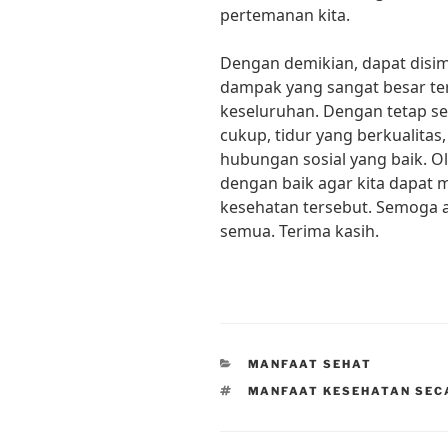
pertemanan kita.
Dengan demikian, dapat disi
dampak yang sangat besar ter
keseluruhan. Dengan tetap seh
cukup, tidur yang berkualitas,
hubungan sosial yang baik. Ol
dengan baik agar kita dapat 
kesehatan tersebut. Semoga a
semua. Terima kasih.
CATEGORIES
MANFAAT SEHAT
TAGS
MANFAAT KESEHATAN SEC