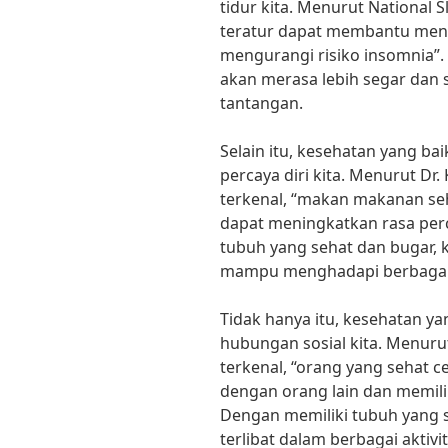
tidur kita. Menurut National 
teratur dapat membantu meni
mengurangi risiko insomnia”. 
akan merasa lebih segar dan 
tantangan.
Selain itu, kesehatan yang ba
percaya diri kita. Menurut Dr.
terkenal, “makan makanan seh
dapat meningkatkan rasa perc
tubuh yang sehat dan bugar, k
mampu menghadapi berbagai s
Tidak hanya itu, kesehatan y
hubungan sosial kita. Menurut 
terkenal, “orang yang sehat 
dengan orang lain dan memilik
Dengan memiliki tubuh yang s
terlibat dalam berbagai aktiv