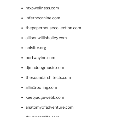
mxpwellness.com
infernocanine.com
thepaperhousecollection.com
allisonwillisholley.com
solslite.org
portwayinn.com
djmaddogmusic.com
thesoundarchitects.com
allin1roofing.com
keepjudgewebb.com
anatomyofadventure.com