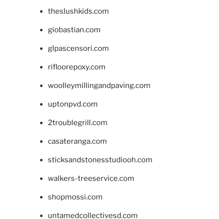
theslushkids.com
giobastian.com
glpascensori.com
rifloorepoxy.com
woolleymillingandpaving.com
uptonpvd.com
2troublegrill.com
casateranga.com
sticksandstonesstudiooh.com
walkers-treeservice.com
shopmossi.com
untamedcollectivesd.com