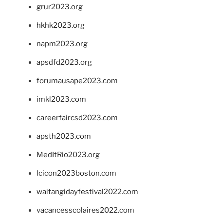
grur2023.org
hkhk2023.org
napm2023.org
apsdfd2023.org
forumausape2023.com
imkl2023.com
careerfaircsd2023.com
apsth2023.com
MedItRio2023.org
lcicon2023boston.com
waitangidayfestival2022.com
vacancesscolaires2022.com