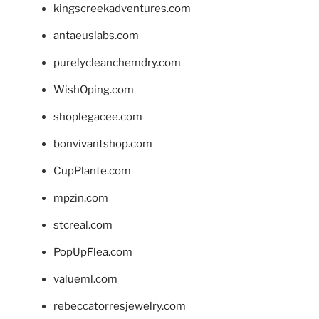
kingscreekadventures.com
antaeuslabs.com
purelycleanchemdry.com
WishOping.com
shoplegacee.com
bonvivantshop.com
CupPlante.com
mpzin.com
stcreal.com
PopUpFlea.com
valueml.com
rebeccatorresjewelry.com