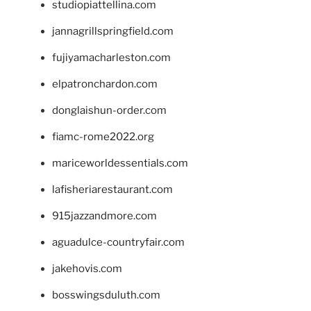
studiopiattellina.com
jannagrillspringfield.com
fujiyamacharleston.com
elpatronchardon.com
donglaishun-order.com
fiamc-rome2022.org
mariceworldessentials.com
lafisheriarestaurant.com
915jazzandmore.com
aguadulce-countryfair.com
jakehovis.com
bosswingsduluth.com