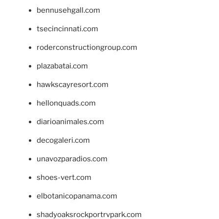
bennusehgall.com
tsecincinnati.com
roderconstructiongroup.com
plazabatai.com
hawkscayresort.com
hellonquads.com
diarioanimales.com
decogaleri.com
unavozparadios.com
shoes-vert.com
elbotanicopanama.com
shadyoaksrockportrvpark.com