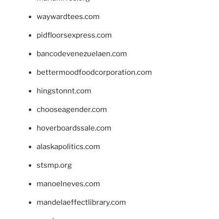
waywardtees.com
pidfloorsexpress.com
bancodevenezuelaen.com
bettermoodfoodcorporation.com
hingstonnt.com
chooseagender.com
hoverboardssale.com
alaskapolitics.com
stsmp.org
manoelneves.com
mandelaeffectlibrary.com