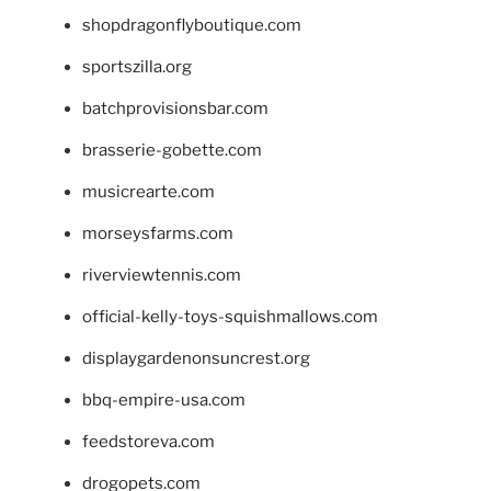
shopdragonflyboutique.com
sportszilla.org
batchprovisionsbar.com
brasserie-gobette.com
musicrearte.com
morseysfarms.com
riverviewtennis.com
official-kelly-toys-squishmallows.com
displaygardenonsuncrest.org
bbq-empire-usa.com
feedstoreva.com
drogopets.com