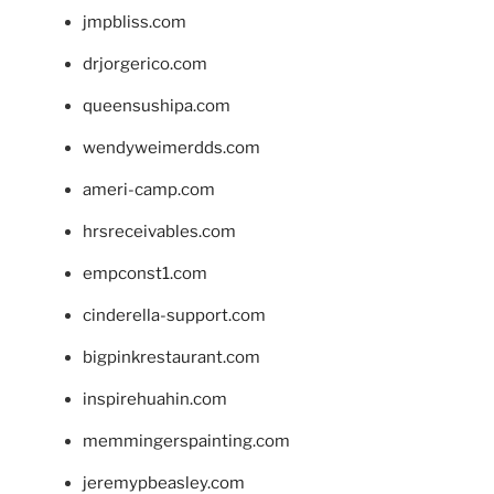
jmpbliss.com
drjorgerico.com
queensushipa.com
wendyweimerdds.com
ameri-camp.com
hrsreceivables.com
empconst1.com
cinderella-support.com
bigpinkrestaurant.com
inspirehuahin.com
memmingerspainting.com
jeremypbeasley.com