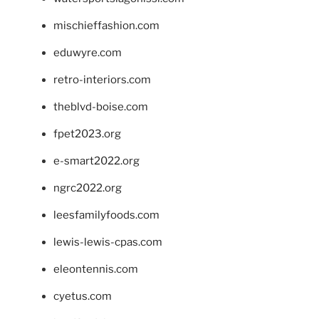
mischieffashion.com
eduwyre.com
retro-interiors.com
theblvd-boise.com
fpet2023.org
e-smart2022.org
ngrc2022.org
leesfamilyfoods.com
lewis-lewis-cpas.com
eleontennis.com
cyetus.com