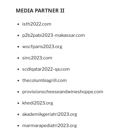
MEDIA PARTNER II
isth2022.com
p2b2pabi2023-makassar.com
wocfparis2023.org
sinc2023.com
scdlqatar2022-qa.com
thecolumbiagrill.com
provisionscheeseandwineshoppe.com
khedi2023.org
akademikgeriatri2023.org
marmarapediatri2023.org