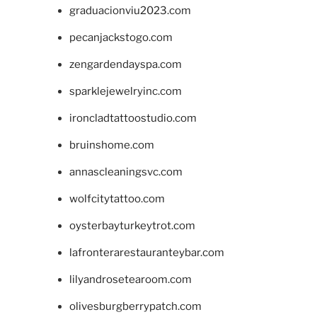
graduacionviu2023.com
pecanjackstogo.com
zengardendayspa.com
sparklejewelryinc.com
ironcladtattoostudio.com
bruinshome.com
annascleaningsvc.com
wolfcitytattoo.com
oysterbayturkeytrot.com
lafronterarestauranteybar.com
lilyandrosetearoom.com
olivesburgberrypatch.com