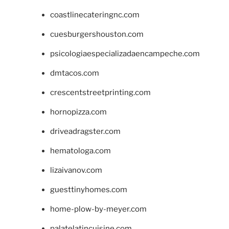
coastlinecateringnc.com
cuesburgershouston.com
psicologiaespecializadaencampeche.com
dmtacos.com
crescentstreetprinting.com
hornopizza.com
driveadragster.com
hematologa.com
lizaivanov.com
guesttinyhomes.com
home-plow-by-meyer.com
palatelatincuisine.com