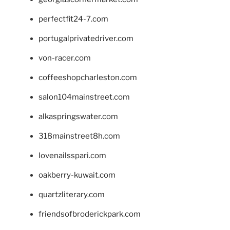
perfectfit24-7.com
portugalprivatedriver.com
von-racer.com
coffeeshopcharleston.com
salon104mainstreet.com
alkaspringswater.com
318mainstreet8h.com
lovenailsspari.com
oakberry-kuwait.com
quartzliterary.com
friendsofbroderickpark.com