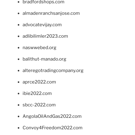
bradfordshops.com
almadenranchsanjose.com
advocatevijay.com
adlibilimler2023.com
naswwebed.org
balithut-manado.org
alteregotradingcompany.org
aprce2022.com
ibie2022.com
sbcc-2022.com
AngolaOilAndGas2022.com
Convoy4Freedom2022.com