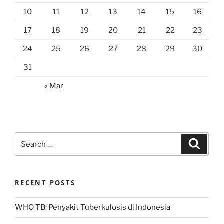
10
11
12
13
14
15
16
17
18
19
20
21
22
23
24
25
26
27
28
29
30
31
« Mar
Search
Search
for:
RECENT POSTS
WHO TB: Penyakit Tuberkulosis di Indonesia