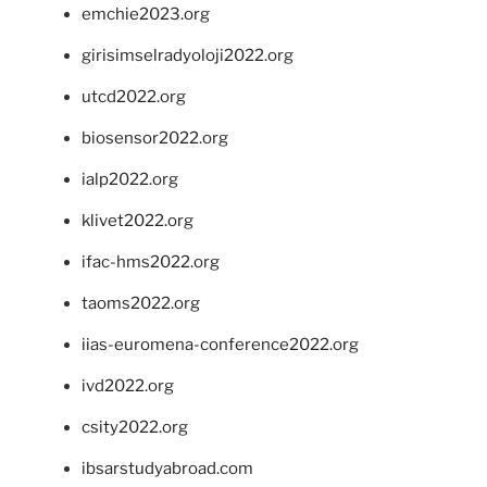
emchie2023.org
girisimselradyoloji2022.org
utcd2022.org
biosensor2022.org
ialp2022.org
klivet2022.org
ifac-hms2022.org
taoms2022.org
iias-euromena-conference2022.org
ivd2022.org
csity2022.org
ibsarstudyabroad.com