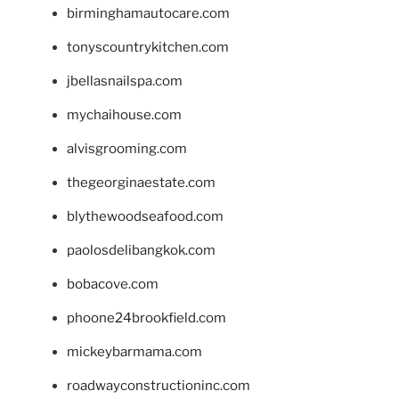
birminghamautocare.com
tonyscountrykitchen.com
jbellasnailspa.com
mychaihouse.com
alvisgrooming.com
thegeorginaestate.com
blythewoodseafood.com
paolosdelibangkok.com
bobacove.com
phoone24brookfield.com
mickeybarmama.com
roadwayconstructioninc.com