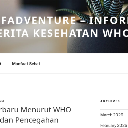
FADVENTURE – INFOR
ERITA KESEHATAN WH
O
Manfaat Sehat
ARCHIVES
NA
erbaru Menurut WHO
March 2026
 dan Pencegahan
February 2026