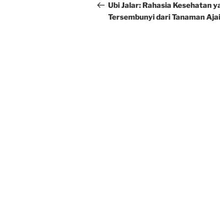
navigation
Post
Ubi Jalar: Rahasia Kesehatan 
Tersembunyi dari Tanaman Ajai