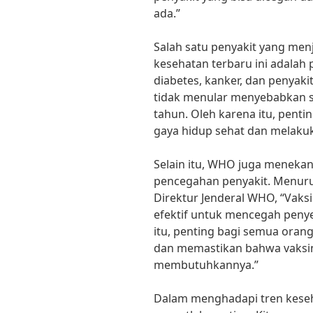
ada.”
Salah satu penyakit yang me
kesehatan terbaru ini adalah 
diabetes, kanker, dan penyak
tidak menular menyebabkan se
tahun. Oleh karena itu, penti
gaya hidup sehat dan melakuk
Selain itu, WHO juga menekan
pencegahan penyakit. Menuru
Direktur Jenderal WHO, “Vaks
efektif untuk mencegah penye
itu, penting bagi semua ora
dan memastikan bahwa vaksi
membutuhkannya.”
Dalam menghadapi tren keseh