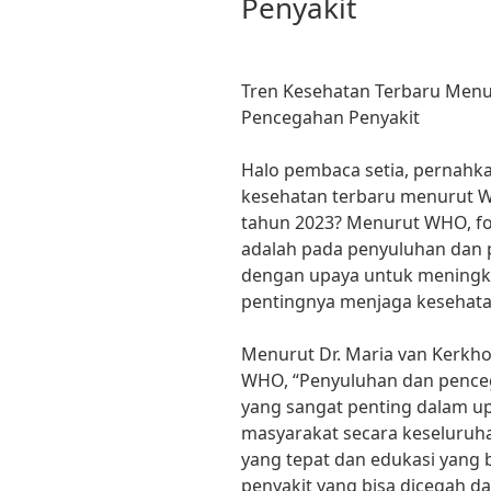
Penyakit
Tren Kesehatan Terbaru Men
Pencegahan Penyakit
Halo pembaca setia, pernahk
kesehatan terbaru menurut W
tahun 2023? Menurut WHO, fo
adalah pada penyuluhan dan p
dengan upaya untuk meningk
pentingnya menjaga kesehatan
Menurut Dr. Maria van Kerkho
WHO, “Penyuluhan dan pence
yang sangat penting dalam u
masyarakat secara keseluruh
yang tepat dan edukasi yang 
penyakit yang bisa dicegah 