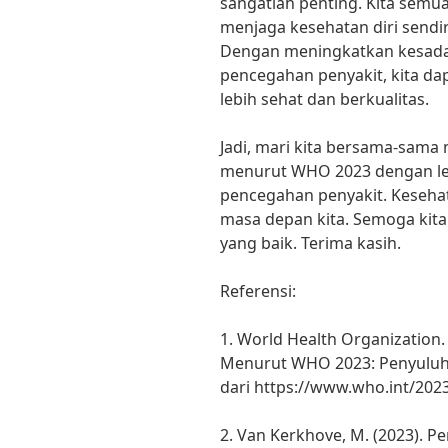
sangatlah penting. Kita semu
menjaga kesehatan diri sendiri
Dengan meningkatkan kesada
pencegahan penyakit, kita d
lebih sehat dan berkualitas.
Jadi, mari kita bersama-sam
menurut WHO 2023 dengan le
pencegahan penyakit. Kesehat
masa depan kita. Semoga kita
yang baik. Terima kasih.
Referensi:
1. World Health Organization.
Menurut WHO 2023: Penyuluh
dari https://www.who.int/202
2. Van Kerkhove, M. (2023). 