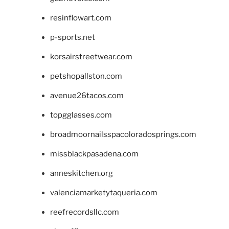
resinflowart.com
p-sports.net
korsairstreetwear.com
petshopallston.com
avenue26tacos.com
topgglasses.com
broadmoornailsspacoloradosprings.com
missblackpasadena.com
anneskitchen.org
valenciamarketytaqueria.com
reefrecordsllc.com