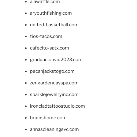
alawaffle.com
aryouthfishing.com
united-basketball.com
tios-tacos.com
cafecito-satx.com
graduacionviu2023.com
pecanjackstogo.com
zengardendayspa.com
sparklejewelryinc.com
ironcladtattoostudio.com
bruinshome.com
annascleaningsvc.com