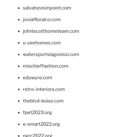
salvatoresinpoint.com
jovialfloralco.com
johnlscotthometeam.com
u-seehomes.com
watersportslagonissi.com
mischieffashion.com
eduwyre.com
retro-interiors.com
theblvd-boise.com
fpet2023.org
e-smart2022.org
ngrc2022.org