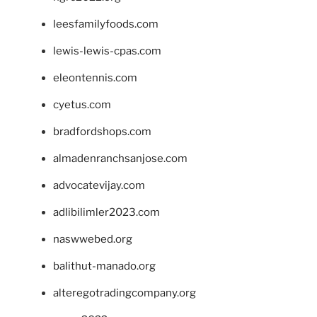
leesfamilyfoods.com
lewis-lewis-cpas.com
eleontennis.com
cyetus.com
bradfordshops.com
almadenranchsanjose.com
advocatevijay.com
adlibilimler2023.com
naswwebed.org
balithut-manado.org
alteregotradingcompany.org