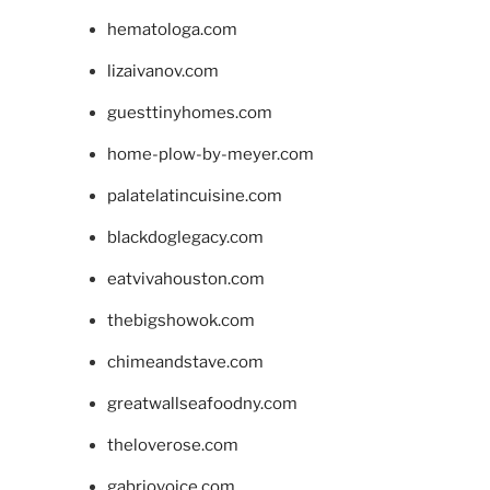
hematologa.com
lizaivanov.com
guesttinyhomes.com
home-plow-by-meyer.com
palatelatincuisine.com
blackdoglegacy.com
eatvivahouston.com
thebigshowok.com
chimeandstave.com
greatwallseafoodny.com
theloverose.com
gabriovoice.com