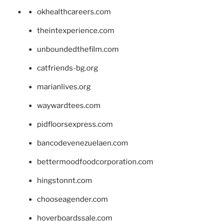
okhealthcareers.com
theintexperience.com
unboundedthefilm.com
catfriends-bg.org
marianlives.org
waywardtees.com
pidfloorsexpress.com
bancodevenezuelaen.com
bettermoodfoodcorporation.com
hingstonnt.com
chooseagender.com
hoverboardssale.com