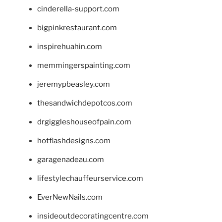
cinderella-support.com
bigpinkrestaurant.com
inspirehuahin.com
memmingerspainting.com
jeremypbeasley.com
thesandwichdepotcos.com
drgiggleshouseofpain.com
hotflashdesigns.com
garagenadeau.com
lifestylechauffeurservice.com
EverNewNails.com
insideoutdecoratingcentre.com