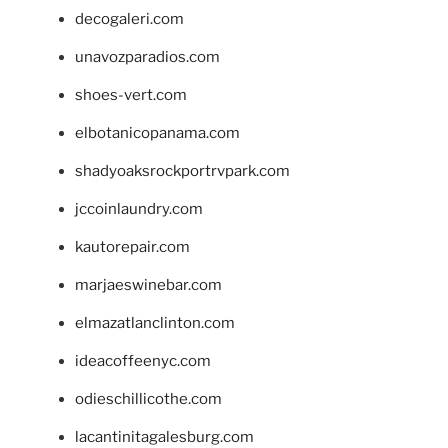
decogaleri.com
unavozparadios.com
shoes-vert.com
elbotanicopanama.com
shadyoaksrockportrvpark.com
jccoinlaundry.com
kautorepair.com
marjaeswinebar.com
elmazatlanclinton.com
ideacoffeenyc.com
odieschillicothe.com
lacantinitagalesburg.com