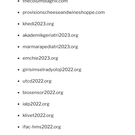
thecolumbiagrill.com
provisionscheeseandwineshoppe.com
khedi2023.org
akademikgeriatri2023.org
marmarapediatri2023.org
emchie2023.org
girisimselradyoloji2022.org
utcd2022.org
biosensor2022.org
ialp2022.org
klivet2022.org
ifac-hms2022.org