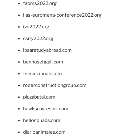
taoms2022.org
iias-euromena-conference2022.org
ivd2022.org
csity2022.org
ibsarstudyabroad.com
bennusehgall.com
tsecincinnati.com
roderconstructiongroup.com
plazabatai.com
hawkscayresort.com
hellonquads.com
diarioanimales.com