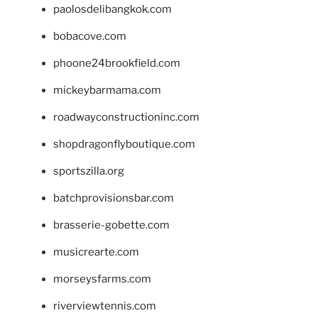
paolosdelibangkok.com
bobacove.com
phoone24brookfield.com
mickeybarmama.com
roadwayconstructioninc.com
shopdragonflyboutique.com
sportszilla.org
batchprovisionsbar.com
brasserie-gobette.com
musicrearte.com
morseysfarms.com
riverviewtennis.com