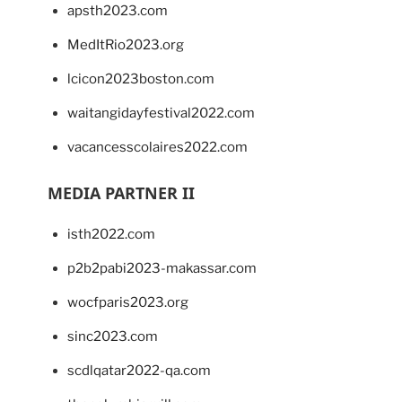
apsth2023.com
MedItRio2023.org
lcicon2023boston.com
waitangidayfestival2022.com
vacancesscolaires2022.com
MEDIA PARTNER II
isth2022.com
p2b2pabi2023-makassar.com
wocfparis2023.org
sinc2023.com
scdlqatar2022-qa.com