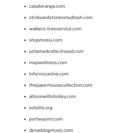
casateranga.com
sticksandstonesstudiooh.com
walkers-treeservice.com
shopmossi.com
untamedcollectivesd.com
mxpwellness.com
infernocanine.com
thepaperhousecollection.com
allisonwillisholley.com
solslite.org
portwayinn.com
djmaddogmusic.com