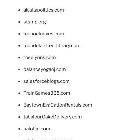
alaskapolitics.com
stsmp.org
manoelneves.com
mandelaeffectlibrary.com
roselynns.com
balanceyoganj.com
salesforceblogs.com
TrainGames365.com
BaytownEvaCationRentals.com
JabalpurCakeDelivery.com
halobjd.com