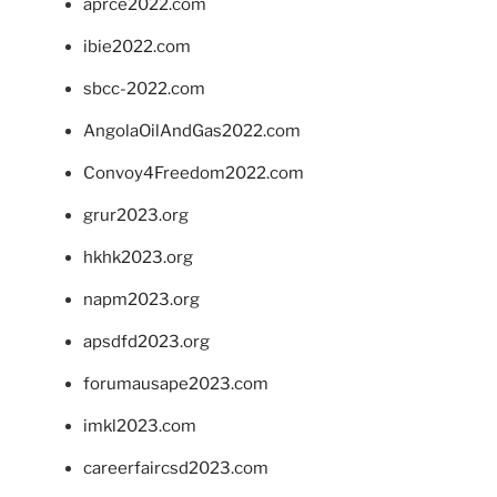
aprce2022.com
ibie2022.com
sbcc-2022.com
AngolaOilAndGas2022.com
Convoy4Freedom2022.com
grur2023.org
hkhk2023.org
napm2023.org
apsdfd2023.org
forumausape2023.com
imkl2023.com
careerfaircsd2023.com