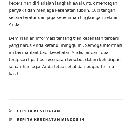
kebersihan diri adalah langkah awal untuk mencegah
penyakit dan menjaga kesehatan tubuh. Cuci tangan
secara teratur dan jaga kebersihan lingkungan sekitar
Anda.”
Demikianlah informasi tentang tren kesehatan terbaru
yang harus Anda ketahui minggu ini. Semoga informasi
ini bermanfaat bagi kesehatan Anda. Jangan lupa
terapkan tips-tips kesehatan tersebut dalam kehidupan
sehari-hari agar Anda tetap sehat dan bugar. Terima
kasih.
CATEGORIES
BERITA KESEHATAN
TAGS
BERITA KESEHATAN MINGGU INI