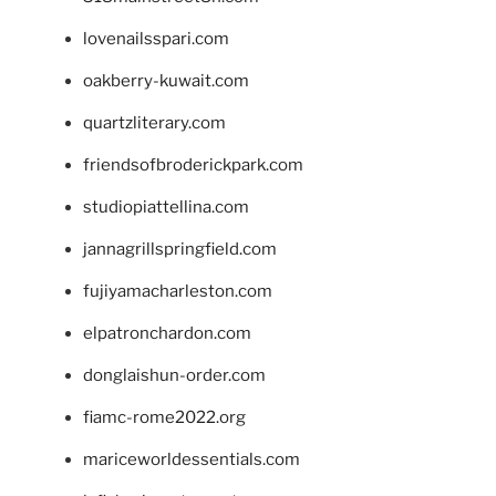
lovenailsspari.com
oakberry-kuwait.com
quartzliterary.com
friendsofbroderickpark.com
studiopiattellina.com
jannagrillspringfield.com
fujiyamacharleston.com
elpatronchardon.com
donglaishun-order.com
fiamc-rome2022.org
mariceworldessentials.com