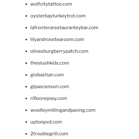
wolfcitytattoo.com
oysterbayturkeytrot.com
lafronterarestauranteybar.com
lilyandrosetearoom.com
olivesburgberrypatch.com
theslushkids.com
giobastian.com
glpascensori.com
rifloorepoxy.com
woolleymillingandpaving.com
uptonpvd.com
2troublegrill.com