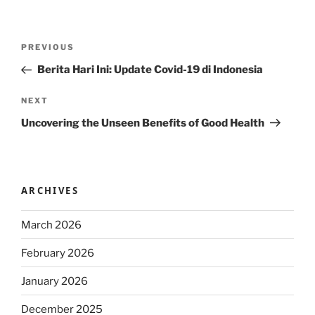
Post
Previous
PREVIOUS
navigation
Post
Berita Hari Ini: Update Covid-19 di Indonesia
Next
NEXT
Post
Uncovering the Unseen Benefits of Good Health
ARCHIVES
March 2026
February 2026
January 2026
December 2025