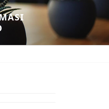
MASI
O