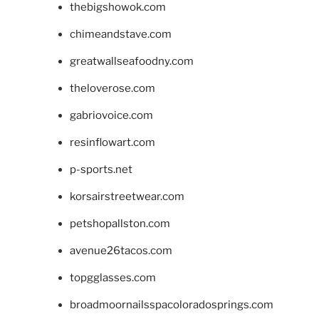
thebigshowok.com
chimeandstave.com
greatwallseafoodny.com
theloverose.com
gabriovoice.com
resinflowart.com
p-sports.net
korsairstreetwear.com
petshopallston.com
avenue26tacos.com
topgglasses.com
broadmoornailsspacoloradosprings.com