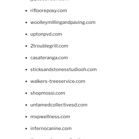
rifloorepoxy.com
woolleymillingandpaving.com
uptonpvd.com
2troublegrill.com
casateranga.com
sticksandstonesstudiooh.com
walkers-treeservice.com
shopmossi.com
untamedcollectivesd.com
mxpwellness.com
infernocanine.com