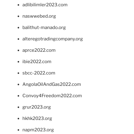
adlibilimler2023.com
naswwebed.org
balithut-manado.org
alteregotradingcompany.org
aprce2022.com
ibie2022.com
sbcc-2022.com
AngolaOilAndGas2022.com
Convoy4Freedom2022.com
grur2023.org
hkhk2023.org
napm2023.org