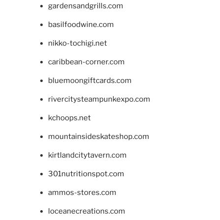
gardensandgrills.com
basilfoodwine.com
nikko-tochigi.net
caribbean-corner.com
bluemoongiftcards.com
rivercitysteampunkexpo.com
kchoops.net
mountainsideskateshop.com
kirtlandcitytavern.com
301nutritionspot.com
ammos-stores.com
loceanecreations.com