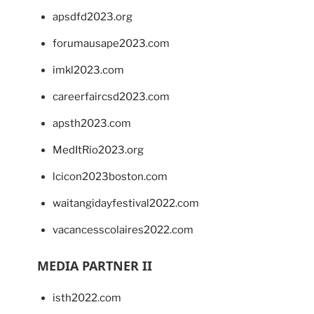
apsdfd2023.org
forumausape2023.com
imkl2023.com
careerfaircsd2023.com
apsth2023.com
MedItRio2023.org
lcicon2023boston.com
waitangidayfestival2022.com
vacancesscolaires2022.com
MEDIA PARTNER II
isth2022.com