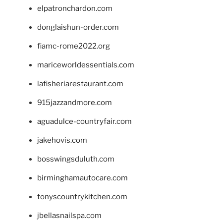
elpatronchardon.com
donglaishun-order.com
fiamc-rome2022.org
mariceworldessentials.com
lafisheriarestaurant.com
915jazzandmore.com
aguadulce-countryfair.com
jakehovis.com
bosswingsduluth.com
birminghamautocare.com
tonyscountrykitchen.com
jbellasnailspa.com