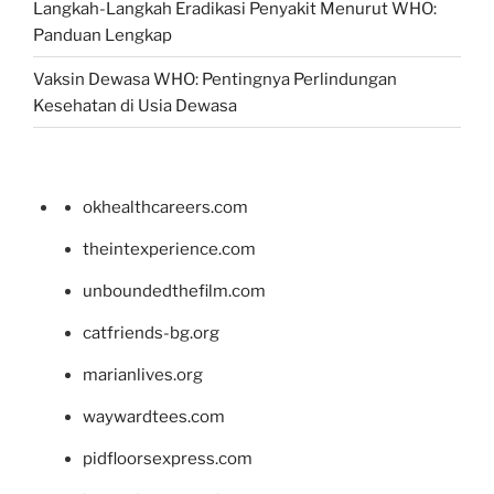
Langkah-Langkah Eradikasi Penyakit Menurut WHO:
Panduan Lengkap
Vaksin Dewasa WHO: Pentingnya Perlindungan
Kesehatan di Usia Dewasa
okhealthcareers.com
theintexperience.com
unboundedthefilm.com
catfriends-bg.org
marianlives.org
waywardtees.com
pidfloorsexpress.com