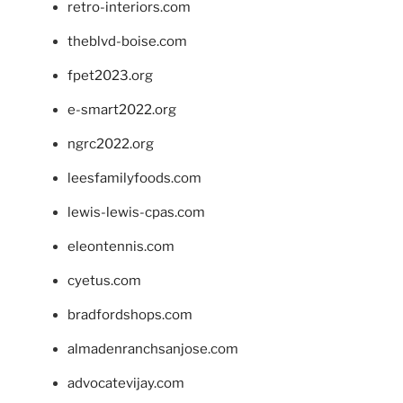
retro-interiors.com
theblvd-boise.com
fpet2023.org
e-smart2022.org
ngrc2022.org
leesfamilyfoods.com
lewis-lewis-cpas.com
eleontennis.com
cyetus.com
bradfordshops.com
almadenranchsanjose.com
advocatevijay.com