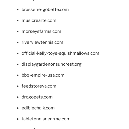
brasserie-gobette.com
musicrearte.com
morseysfarms.com
riverviewtennis.com
official-kelly-toys-squishmallows.com
displaygardenonsuncrest.org
bbq-empire-usa.com
feedstoreva.com
drogopets.com
ediblechalk.com
tabletennisnearme.com