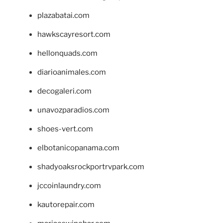
plazabatai.com
hawkscayresort.com
hellonquads.com
diarioanimales.com
decogaleri.com
unavozparadios.com
shoes-vert.com
elbotanicopanama.com
shadyoaksrockportrvpark.com
jccoinlaundry.com
kautorepair.com