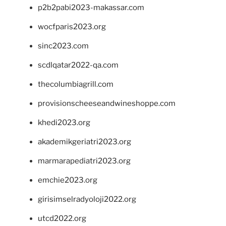
p2b2pabi2023-makassar.com
wocfparis2023.org
sinc2023.com
scdlqatar2022-qa.com
thecolumbiagrill.com
provisionscheeseandwineshoppe.com
khedi2023.org
akademikgeriatri2023.org
marmarapediatri2023.org
emchie2023.org
girisimselradyoloji2022.org
utcd2022.org