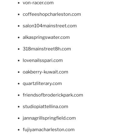
von-racer.com
coffeeshopcharleston.com
salon104mainstreet.com
alkaspringswater.com
318mainstreet8h.com
lovenailsspari.com
oakberry-kuwait.com
quartzliterary.com
friendsofbroderickpark.com
studiopiattellina.com
jannagrillspringfield.com
fujiyamacharleston.com