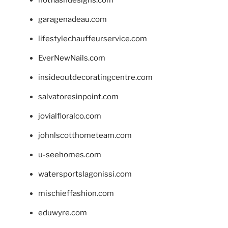
hotflashdesigns.com
garagenadeau.com
lifestylechauffeurservice.com
EverNewNails.com
insideoutdecoratingcentre.com
salvatoresinpoint.com
jovialfloralco.com
johnlscotthometeam.com
u-seehomes.com
watersportslagonissi.com
mischieffashion.com
eduwyre.com