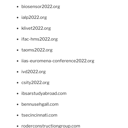
biosensor2022.org
ialp2022.org
klivet2022.org
ifac-hms2022.org
taoms2022.org
iias-euromena-conference2022.org
ivd2022.org
csity2022.org
ibsarstudyabroad.com
bennusehgall.com
tsecincinnati.com
roderconstructiongroup.com