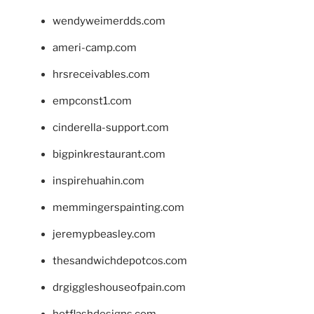
wendyweimerdds.com
ameri-camp.com
hrsreceivables.com
empconst1.com
cinderella-support.com
bigpinkrestaurant.com
inspirehuahin.com
memmingerspainting.com
jeremypbeasley.com
thesandwichdepotcos.com
drgiggleshouseofpain.com