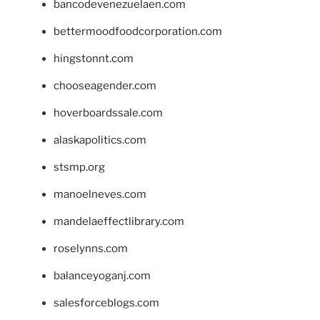
bancodevenezuelaen.com
bettermoodfoodcorporation.com
hingstonnt.com
chooseagender.com
hoverboardssale.com
alaskapolitics.com
stsmp.org
manoelneves.com
mandelaeffectlibrary.com
roselynns.com
balanceyoganj.com
salesforceblogs.com