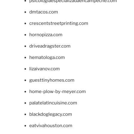
psicologiaespecializadaencampeche.com
dmtacos.com
crescentstreetprinting.com
hornopizza.com
driveadragster.com
hematologa.com
lizaivanov.com
guesttinyhomes.com
home-plow-by-meyer.com
palatelatincuisine.com
blackdoglegacy.com
eatvivahouston.com