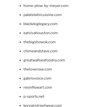
home-plow-by-meyer.com
palatelatincuisine.com
blackdoglegacy.com
eatvivahouston.com
thebigshowok.com
chimeandstave.com
greatwallseafoodny.com
theloverose.com
gabriovoice.com
resinflowart.com
p-sports.net
korsairstreetwear.com