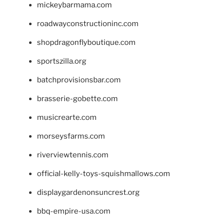
mickeybarmama.com
roadwayconstructioninc.com
shopdragonflyboutique.com
sportszilla.org
batchprovisionsbar.com
brasserie-gobette.com
musicrearte.com
morseysfarms.com
riverviewtennis.com
official-kelly-toys-squishmallows.com
displaygardenonsuncrest.org
bbq-empire-usa.com