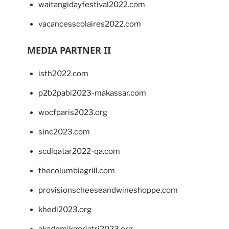
waitangidayfestival2022.com
vacancesscolaires2022.com
MEDIA PARTNER II
isth2022.com
p2b2pabi2023-makassar.com
wocfparis2023.org
sinc2023.com
scdlqatar2022-qa.com
thecolumbiagrill.com
provisionscheeseandwineshoppe.com
khedi2023.org
akademikgeriatri2023.org