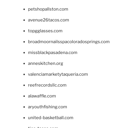
petshopallston.com
avenue26tacos.com
topgglasses.com
broadmoornailsspacoloradosprings.com
missblackpasadena.com
anneskitchen.org
valenciamarketytaqueria.com
reefrecordsllc.com
alawaffle.com
aryouthfishing.com
united-basketball.com