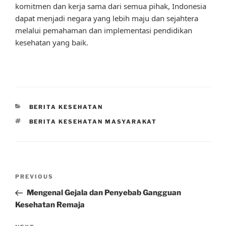
komitmen dan kerja sama dari semua pihak, Indonesia
dapat menjadi negara yang lebih maju dan sejahtera
melalui pemahaman dan implementasi pendidikan
kesehatan yang baik.
CATEGORIES
BERITA KESEHATAN
TAGS
BERITA KESEHATAN MASYARAKAT
Post
Previous
PREVIOUS
navigation
Post
Mengenal Gejala dan Penyebab Gangguan
Kesehatan Remaja