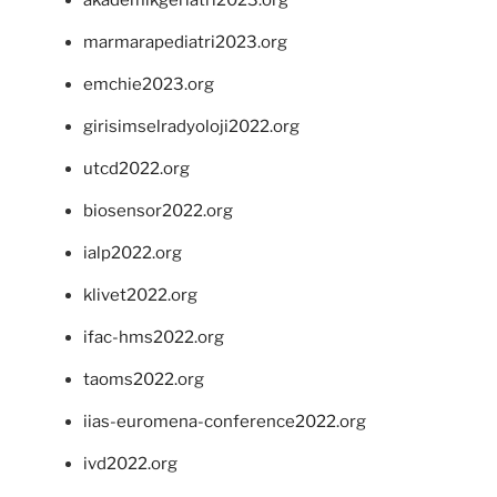
marmarapediatri2023.org
emchie2023.org
girisimselradyoloji2022.org
utcd2022.org
biosensor2022.org
ialp2022.org
klivet2022.org
ifac-hms2022.org
taoms2022.org
iias-euromena-conference2022.org
ivd2022.org