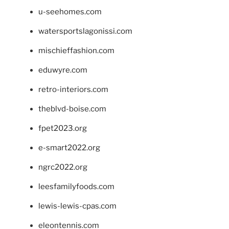
u-seehomes.com
watersportslagonissi.com
mischieffashion.com
eduwyre.com
retro-interiors.com
theblvd-boise.com
fpet2023.org
e-smart2022.org
ngrc2022.org
leesfamilyfoods.com
lewis-lewis-cpas.com
eleontennis.com