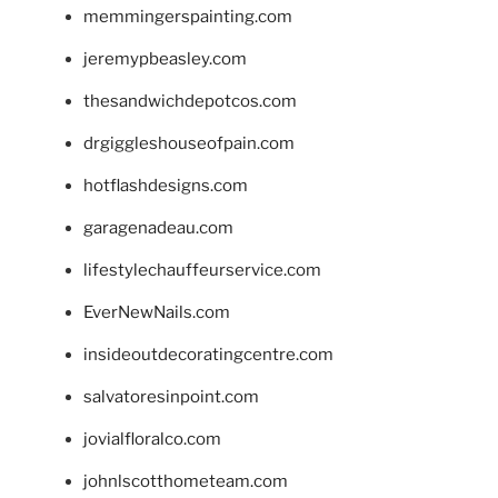
memmingerspainting.com
jeremypbeasley.com
thesandwichdepotcos.com
drgiggleshouseofpain.com
hotflashdesigns.com
garagenadeau.com
lifestylechauffeurservice.com
EverNewNails.com
insideoutdecoratingcentre.com
salvatoresinpoint.com
jovialfloralco.com
johnlscotthometeam.com