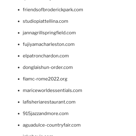
friendsofbroderickpark.com
studiopiattellina.com
jannagrillspringfield.com
fujiyamacharleston.com
elpatronchardon.com
donglaishun-order.com
fiamc-rome2022.org
mariceworldessentials.com
lafisheriarestaurant.com
915jazzandmore.com
aguadulce-countryfair.com