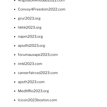
AngolaOilAndGas2022.com
Convoy4Freedom2022.com
grur2023.org
hkhk2023.org
napm2023.org
apsdfd2023.org
forumausape2023.com
imkl2023.com
careerfaircsd2023.com
apsth2023.com
MedItRio2023.org
lcicon2023boston.com