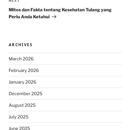
Next
NEXT
Post
Mitos dan Fakta tentang Kesehatan Tulang yang
Perlu Anda Ketahui
ARCHIVES
March 2026
February 2026
January 2026
December 2025
August 2025
July 2025
June 2025