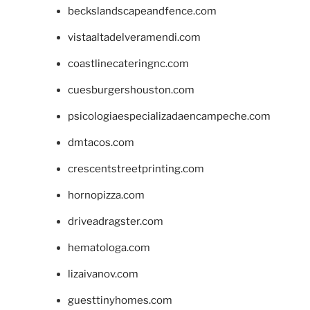
beckslandscapeandfence.com
vistaaltadelveramendi.com
coastlinecateringnc.com
cuesburgershouston.com
psicologiaespecializadaencampeche.com
dmtacos.com
crescentstreetprinting.com
hornopizza.com
driveadragster.com
hematologa.com
lizaivanov.com
guesttinyhomes.com