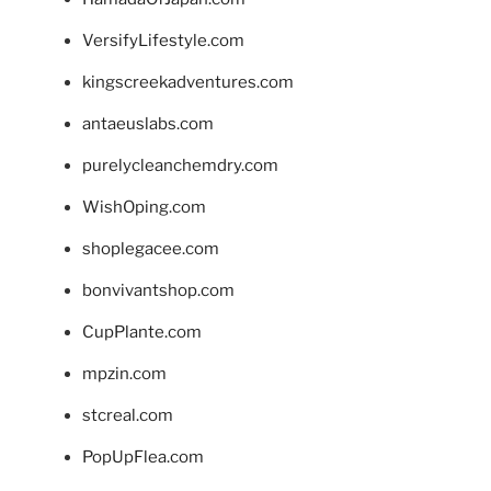
VersifyLifestyle.com
kingscreekadventures.com
antaeuslabs.com
purelycleanchemdry.com
WishOping.com
shoplegacee.com
bonvivantshop.com
CupPlante.com
mpzin.com
stcreal.com
PopUpFlea.com