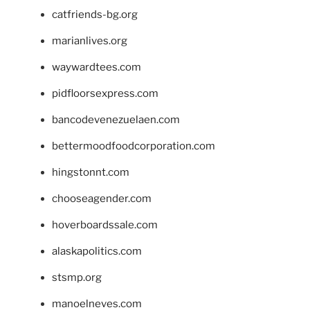
catfriends-bg.org
marianlives.org
waywardtees.com
pidfloorsexpress.com
bancodevenezuelaen.com
bettermoodfoodcorporation.com
hingstonnt.com
chooseagender.com
hoverboardssale.com
alaskapolitics.com
stsmp.org
manoelneves.com