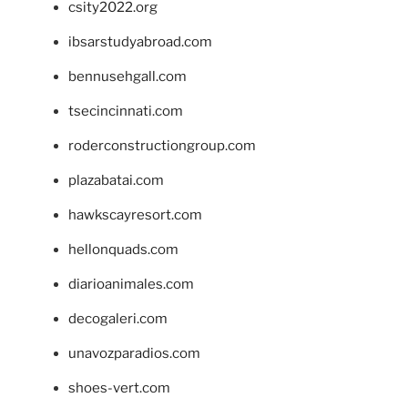
csity2022.org
ibsarstudyabroad.com
bennusehgall.com
tsecincinnati.com
roderconstructiongroup.com
plazabatai.com
hawkscayresort.com
hellonquads.com
diarioanimales.com
decogaleri.com
unavozparadios.com
shoes-vert.com