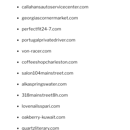
callahansautoservicecenter.com
georgiascornermarket.com
perfectfit24-7.com
portugalprivatedriver.com
von-racer.com
coffeeshopcharleston.com
salon104mainstreet.com
alkaspringswater.com
318mainstreet8h.com
lovenailsspari.com
oakberry-kuwait.com
quartzliterary.com