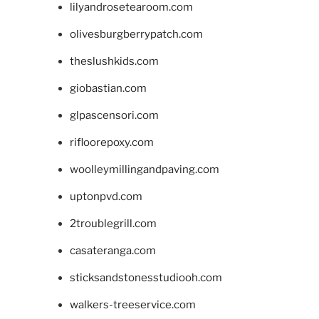
lilyandrosetearoom.com
olivesburgberrypatch.com
theslushkids.com
giobastian.com
glpascensori.com
rifloorepoxy.com
woolleymillingandpaving.com
uptonpvd.com
2troublegrill.com
casateranga.com
sticksandstonesstudiooh.com
walkers-treeservice.com