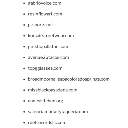
gabriovoice.com
resinflowart.com
p-sports.net
korsairstreetwear.com
petshopallston.com
avenue26tacos.com
topgglasses.com
broadmoornailsspacoloradosprings.com
missblackpasadena.com
anneskitchen.org
valenciamarketytaqueria.com
reefrecordsllc.com