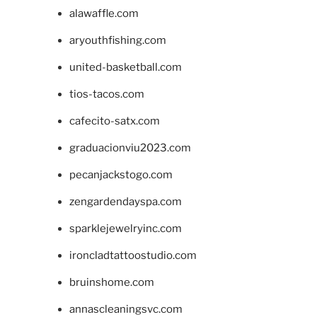
alawaffle.com
aryouthfishing.com
united-basketball.com
tios-tacos.com
cafecito-satx.com
graduacionviu2023.com
pecanjackstogo.com
zengardendayspa.com
sparklejewelryinc.com
ironcladtattoostudio.com
bruinshome.com
annascleaningsvc.com