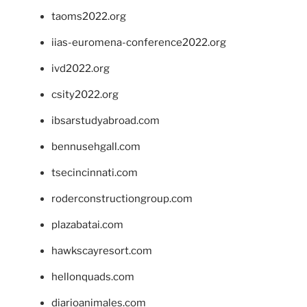
taoms2022.org
iias-euromena-conference2022.org
ivd2022.org
csity2022.org
ibsarstudyabroad.com
bennusehgall.com
tsecincinnati.com
roderconstructiongroup.com
plazabatai.com
hawkscayresort.com
hellonquads.com
diarioanimales.com