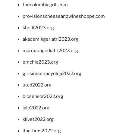
thecolumbiagrill.com
provisionscheeseandwineshoppe.com
khedi2023.org
akademikgeriatri2023.org
marmarapediatri2023.org
emchie2023.org
girisimselradyoloji2022.org
utcd2022.org
biosensor2022.org
ialp2022.org
klivet2022.org
ifac-hms2022.org