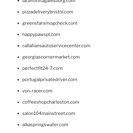
lacantinitagalesburg.com
pizzadeliverybristol.com
greenstarsmogcheck.com
happypawspl.com
callahansautoservicecenter.com
georgiascornermarket.com
perfectfit24-7.com
portugalprivatedriver.com
von-racer.com
coffeeshopcharleston.com
salon104mainstreet.com
alkaspringswater.com