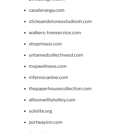
casateranga.com
sticksandstonesstudiooh.com
walkers-treeservice.com
shopmossi.com
untamedcollectivesd.com
mxpwellness.com
infernocanine.com
thepaperhousecollection.com
allisonwillisholley.com
solslite.org
portwayinn.com