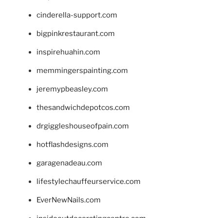
cinderella-support.com
bigpinkrestaurant.com
inspirehuahin.com
memmingerspainting.com
jeremypbeasley.com
thesandwichdepotcos.com
drgiggleshouseofpain.com
hotflashdesigns.com
garagenadeau.com
lifestylechauffeurservice.com
EverNewNails.com