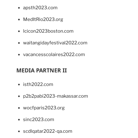
apsth2023.com
MedItRio2023.org
lcicon2023boston.com
waitangidayfestival2022.com
vacancesscolaires2022.com
MEDIA PARTNER II
isth2022.com
p2b2pabi2023-makassar.com
wocfparis2023.org
sinc2023.com
scdlqatar2022-qa.com