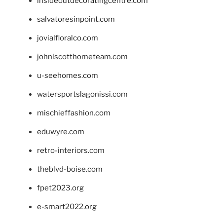
insideoutdecoratingcentre.com
salvatoresinpoint.com
jovialfloralco.com
johnlscotthometeam.com
u-seehomes.com
watersportslagonissi.com
mischieffashion.com
eduwyre.com
retro-interiors.com
theblvd-boise.com
fpet2023.org
e-smart2022.org