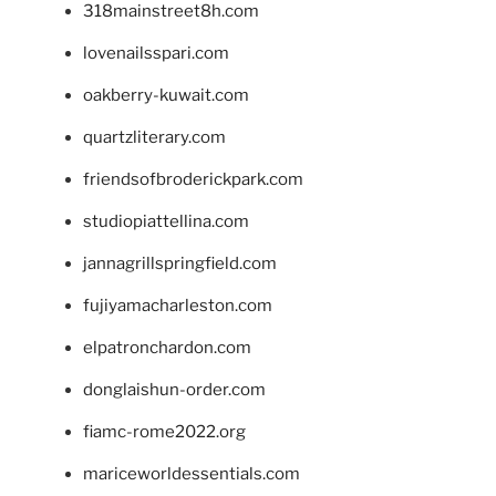
318mainstreet8h.com
lovenailsspari.com
oakberry-kuwait.com
quartzliterary.com
friendsofbroderickpark.com
studiopiattellina.com
jannagrillspringfield.com
fujiyamacharleston.com
elpatronchardon.com
donglaishun-order.com
fiamc-rome2022.org
mariceworldessentials.com