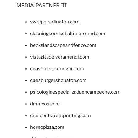
MEDIA PARTNER III
vwrepairarlington.com
cleaningservicebaltimore-md.com
beckslandscapeandfence.com
vistaaltadelveramendi.com
coastlinecateringnc.com
cuesburgershouston.com
psicologiaespecializadaencampeche.com
dmtacos.com
crescentstreetprinting.com
hornopizza.com