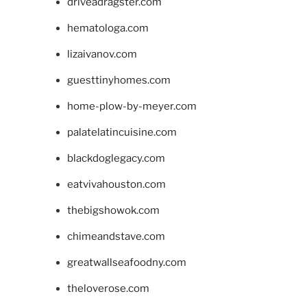
driveadragster.com
hematologa.com
lizaivanov.com
guesttinyhomes.com
home-plow-by-meyer.com
palatelatincuisine.com
blackdoglegacy.com
eatvivahouston.com
thebigshowok.com
chimeandstave.com
greatwallseafoodny.com
theloverose.com