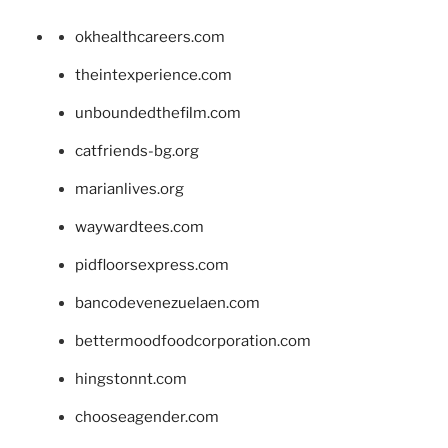
okhealthcareers.com
theintexperience.com
unboundedthefilm.com
catfriends-bg.org
marianlives.org
waywardtees.com
pidfloorsexpress.com
bancodevenezuelaen.com
bettermoodfoodcorporation.com
hingstonnt.com
chooseagender.com