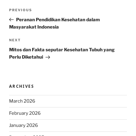
Post
Previous
PREVIOUS
navigation
Post
Peranan Pendidikan Kesehatan dalam
Masyarakat Indonesia
Next
NEXT
Post
Mitos dan Fakta seputar Kesehatan Tubuh yang
Perlu Diketahui
ARCHIVES
March 2026
February 2026
January 2026