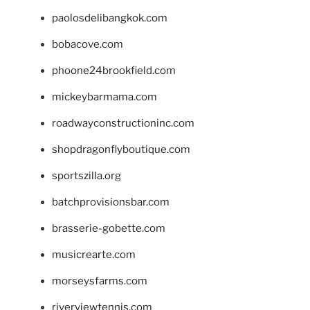
paolosdelibangkok.com
bobacove.com
phoone24brookfield.com
mickeybarmama.com
roadwayconstructioninc.com
shopdragonflyboutique.com
sportszilla.org
batchprovisionsbar.com
brasserie-gobette.com
musicrearte.com
morseysfarms.com
riverviewtennis.com