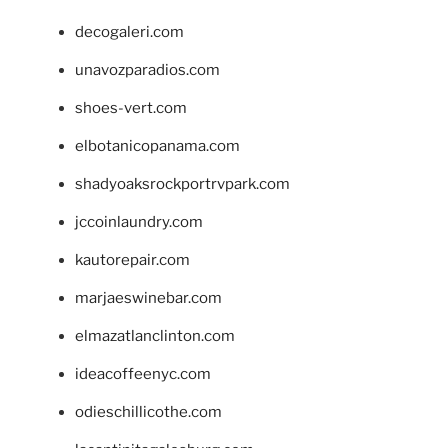
decogaleri.com
unavozparadios.com
shoes-vert.com
elbotanicopanama.com
shadyoaksrockportrvpark.com
jccoinlaundry.com
kautorepair.com
marjaeswinebar.com
elmazatlanclinton.com
ideacoffeenyc.com
odieschillicothe.com