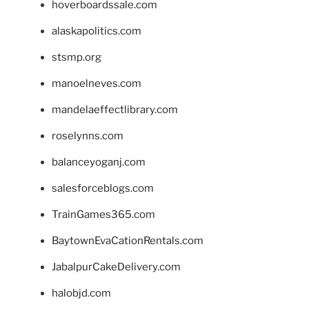
hoverboardssale.com
alaskapolitics.com
stsmp.org
manoelneves.com
mandelaeffectlibrary.com
roselynns.com
balanceyoganj.com
salesforceblogs.com
TrainGames365.com
BaytownEvaCationRentals.com
JabalpurCakeDelivery.com
halobjd.com