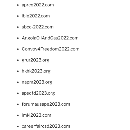
aprce2022.com
ibie2022.com
sbcc-2022.com
AngolaOilAndGas2022.com
Convoy4Freedom2022.com
grur2023.org
hkhk2023.org
napm2023.org
apsdfd2023.org
forumausape2023.com
imkl2023.com
careerfaircsd2023.com