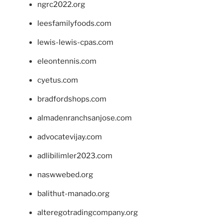
ngrc2022.org
leesfamilyfoods.com
lewis-lewis-cpas.com
eleontennis.com
cyetus.com
bradfordshops.com
almadenranchsanjose.com
advocatevijay.com
adlibilimler2023.com
naswwebed.org
balithut-manado.org
alteregotradingcompany.org