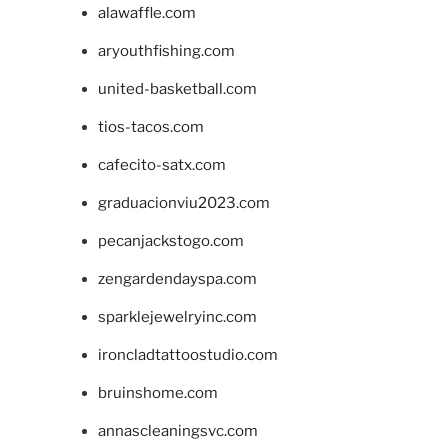
alawaffle.com
aryouthfishing.com
united-basketball.com
tios-tacos.com
cafecito-satx.com
graduacionviu2023.com
pecanjackstogo.com
zengardendayspa.com
sparklejewelryinc.com
ironcladtattoostudio.com
bruinshome.com
annascleaningsvc.com