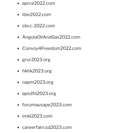
aprce2022.com
ibie2022.com
sbcc-2022.com
AngolaOilAndGas2022.com
Convoy4Freedom2022.com
grur2023.org
hkhk2023.org
napm2023.org
apsdfd2023.org
forumausape2023.com
imkl2023.com
careerfaircsd2023.com