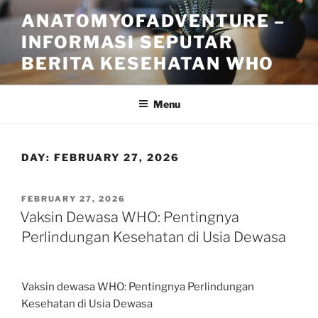
Skip
ANATOMYOFADVENTURE –
to
INFORMASI SEPUTAR
content
BERITA KESEHATAN WHO
Menu
DAY:
FEBRUARY 27, 2026
POSTED
FEBRUARY 27, 2026
ON
Vaksin Dewasa WHO: Pentingnya
Perlindungan Kesehatan di Usia Dewasa
Vaksin dewasa WHO: Pentingnya Perlindungan
Kesehatan di Usia Dewasa