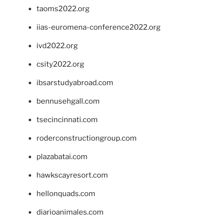
taoms2022.org
iias-euromena-conference2022.org
ivd2022.org
csity2022.org
ibsarstudyabroad.com
bennusehgall.com
tsecincinnati.com
roderconstructiongroup.com
plazabatai.com
hawkscayresort.com
hellonquads.com
diarioanimales.com