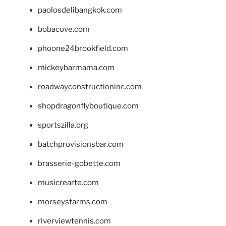
paolosdelibangkok.com
bobacove.com
phoone24brookfield.com
mickeybarmama.com
roadwayconstructioninc.com
shopdragonflyboutique.com
sportszilla.org
batchprovisionsbar.com
brasserie-gobette.com
musicrearte.com
morseysfarms.com
riverviewtennis.com