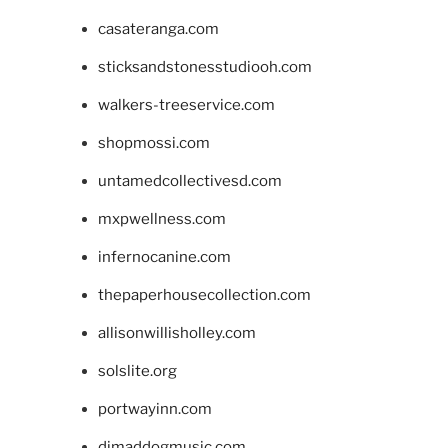
casateranga.com
sticksandstonesstudiooh.com
walkers-treeservice.com
shopmossi.com
untamedcollectivesd.com
mxpwellness.com
infernocanine.com
thepaperhousecollection.com
allisonwillisholley.com
solslite.org
portwayinn.com
djmaddogmusic.com