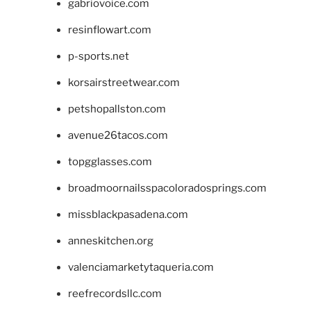
gabriovoice.com
resinflowart.com
p-sports.net
korsairstreetwear.com
petshopallston.com
avenue26tacos.com
topgglasses.com
broadmoornailsspacoloradosprings.com
missblackpasadena.com
anneskitchen.org
valenciamarketytaqueria.com
reefrecordsllc.com