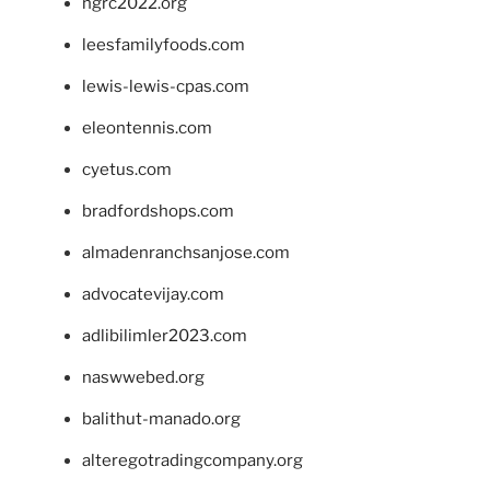
ngrc2022.org
leesfamilyfoods.com
lewis-lewis-cpas.com
eleontennis.com
cyetus.com
bradfordshops.com
almadenranchsanjose.com
advocatevijay.com
adlibilimler2023.com
naswwebed.org
balithut-manado.org
alteregotradingcompany.org