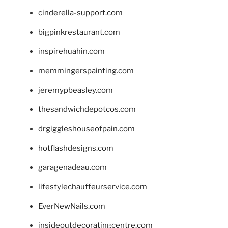
cinderella-support.com
bigpinkrestaurant.com
inspirehuahin.com
memmingerspainting.com
jeremypbeasley.com
thesandwichdepotcos.com
drgiggleshouseofpain.com
hotflashdesigns.com
garagenadeau.com
lifestylechauffeurservice.com
EverNewNails.com
insideoutdecoratingcentre.com