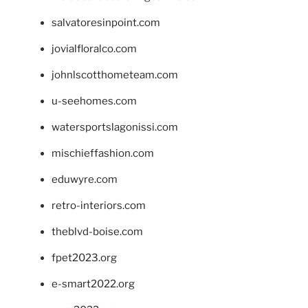
salvatoresinpoint.com
jovialfloralco.com
johnlscotthometeam.com
u-seehomes.com
watersportslagonissi.com
mischieffashion.com
eduwyre.com
retro-interiors.com
theblvd-boise.com
fpet2023.org
e-smart2022.org