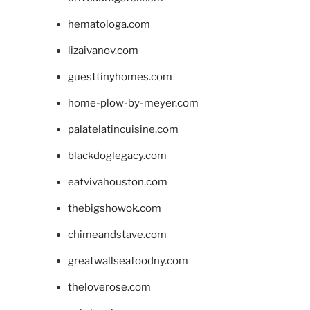
hematologa.com
lizaivanov.com
guesttinyhomes.com
home-plow-by-meyer.com
palatelatincuisine.com
blackdoglegacy.com
eatvivahouston.com
thebigshowok.com
chimeandstave.com
greatwallseafoodny.com
theloverose.com