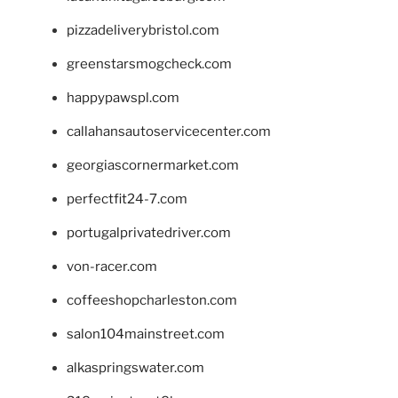
pizzadeliverybristol.com
greenstarsmogcheck.com
happypawspl.com
callahansautoservicecenter.com
georgiascornermarket.com
perfectfit24-7.com
portugalprivatedriver.com
von-racer.com
coffeeshopcharleston.com
salon104mainstreet.com
alkaspringswater.com