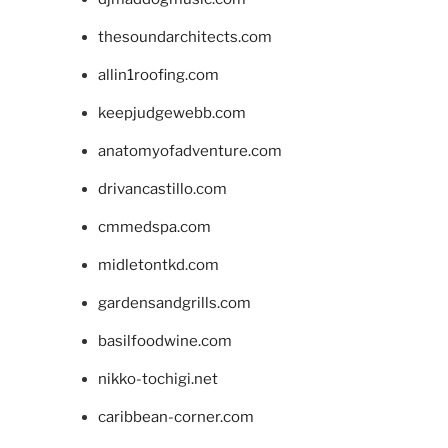
thesoundarchitects.com
allin1roofing.com
keepjudgewebb.com
anatomyofadventure.com
drivancastillo.com
cmmedspa.com
midletontkd.com
gardensandgrills.com
basilfoodwine.com
nikko-tochigi.net
caribbean-corner.com