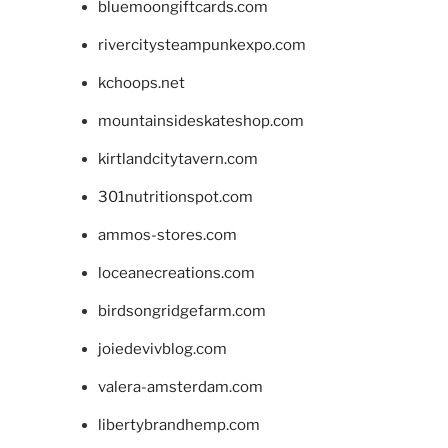
bluemoongiftcards.com
rivercitysteampunkexpo.com
kchoops.net
mountainsideskateshop.com
kirtlandcitytavern.com
301nutritionspot.com
ammos-stores.com
loceanecreations.com
birdsongridgefarm.com
joiedevivblog.com
valera-amsterdam.com
libertybrandhemp.com