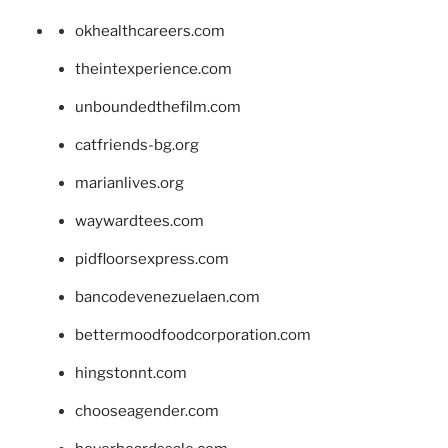
okhealthcareers.com
theintexperience.com
unboundedthefilm.com
catfriends-bg.org
marianlives.org
waywardtees.com
pidfloorsexpress.com
bancodevenezuelaen.com
bettermoodfoodcorporation.com
hingstonnt.com
chooseagender.com