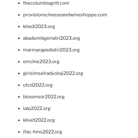
thecolumbiagrill.com
provisionscheeseandwineshoppe.com
khedi2023.org
akademikgeriatri2023.org
marmarapediatri2023.org
emchie2023.org
girisimselradyoloji2022.org
utcd2022.org
biosensor2022.org
ialp2022.org
klivet2022.org
ifac-hms2022.org