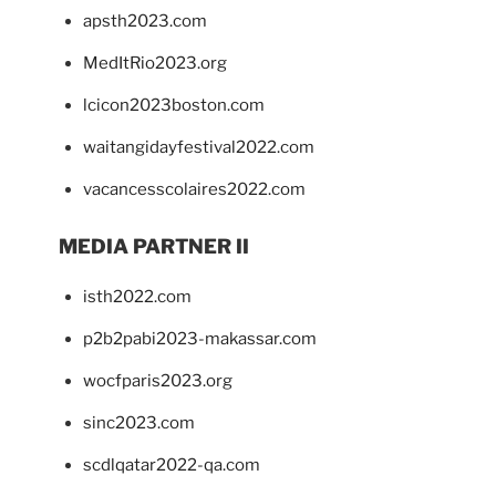
apsth2023.com
MedItRio2023.org
lcicon2023boston.com
waitangidayfestival2022.com
vacancesscolaires2022.com
MEDIA PARTNER II
isth2022.com
p2b2pabi2023-makassar.com
wocfparis2023.org
sinc2023.com
scdlqatar2022-qa.com