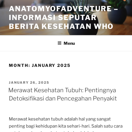
Skip
ANATOMYOFADVENTURE –
to
INFORMASI SEPUTAR
content
BERITA KESEHATAN WHO
Menu
MONTH:
JANUARY 2025
POSTED
JANUARY 26, 2025
ON
Merawat Kesehatan Tubuh: Pentingnya
Detoksifikasi dan Pencegahan Penyakit
Merawat kesehatan tubuh adalah hal yang sangat
penting bagi kehidupan kita sehari-hari. Salah satu cara