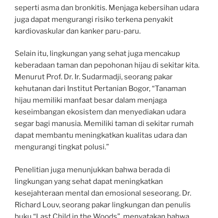
seperti asma dan bronkitis. Menjaga kebersihan udara
juga dapat mengurangi risiko terkena penyakit
kardiovaskular dan kanker paru-paru.
Selain itu, lingkungan yang sehat juga mencakup
keberadaan taman dan pepohonan hijau di sekitar kita.
Menurut Prof. Dr. Ir. Sudarmadji, seorang pakar
kehutanan dari Institut Pertanian Bogor, “Tanaman
hijau memiliki manfaat besar dalam menjaga
keseimbangan ekosistem dan menyediakan udara
segar bagi manusia. Memiliki taman di sekitar rumah
dapat membantu meningkatkan kualitas udara dan
mengurangi tingkat polusi.”
Penelitian juga menunjukkan bahwa berada di
lingkungan yang sehat dapat meningkatkan
kesejahteraan mental dan emosional seseorang. Dr.
Richard Louv, seorang pakar lingkungan dan penulis
buku “Last Child in the Woods”, menyatakan bahwa